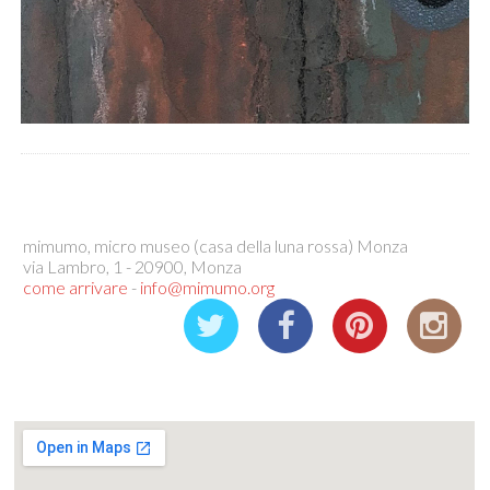
mimumo, micro museo (casa della luna rossa) Monza
via Lambro, 1 - 20900, Monza
come arrivare
-
info@mimumo.org